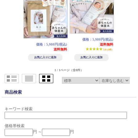
価格：5,980円(税込)
価格：5,980円(税込)
送料無料
送料無料
5.0 (1件)
1 / 1ページ
（全8件）
商品検索
キーワード検索
価格帯検索
円 ～
円