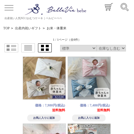
出産祝い人気NO.1おむつケーキ｜ベルビーベベ
TOP
>
出産内祝いギフト
>
お米・体重米
1 / 1ページ
（全8件）
価格：7,980円(税込)
価格：7,480円(税込)
送料無料
送料無料