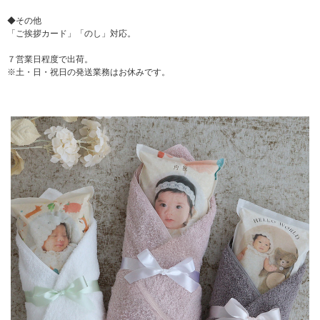
◆その他
「ご挨拶カード」「のし」対応。
７営業日程度で出荷。
※土・日・祝日の発送業務はお休みです。
▼ 商品説明の続きを見る ▼