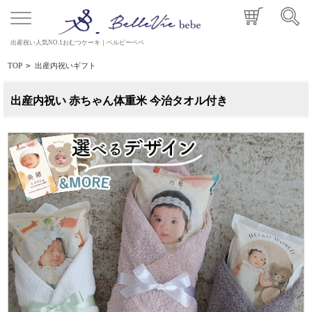
出産祝い人気NO.1おむつケーキ｜ベルビーベベ
TOP
>
出産内祝いギフト
出産内祝い 赤ちゃん体重米 今治タオル付き