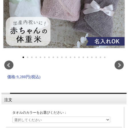
価格:
9,280円
(税込)
注文
タオルのカラーをお選びください：