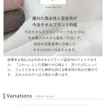
体重米を包むのは今治タオルブランド認定付のフェイスタオ
ル。
〝ふわっ〟とした肌触りが心地よく、洗うたびにふっく
ら。
フェイスタオルでも身体を拭ける吸水性の高さが魅力で
す。
タオルのカラーは３色から選べます。