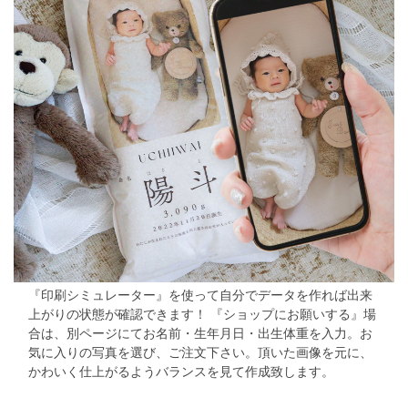
『印刷シミュレーター』を使って自分でデータを作れば出来
上がりの状態が確認できます！
『ショップにお願いする』場
合は、別ページにてお名前・生年月日・出生体重を入力。
お
気に入りの写真を選び、ご注文下さい。
頂いた画像を元に、
かわいく仕上がるようバランスを見て作成致します。