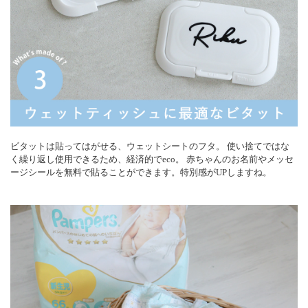
ビタットは貼ってはがせる、ウェットシートのフタ。 使い捨てではな
く繰り返し使用できるため、経済的でeco。 赤ちゃんのお名前やメッセ
ージシールを無料で貼ることができます。特別感がUPしますね。