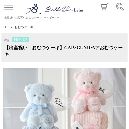
出産祝い人気NO.1おむつケーキ｜ベルビーベベ
TOP
>
おむつケーキ
PICK UP
8位
【出産祝い おむつケーキ】GAP×GUNDベアおむつケー
キ