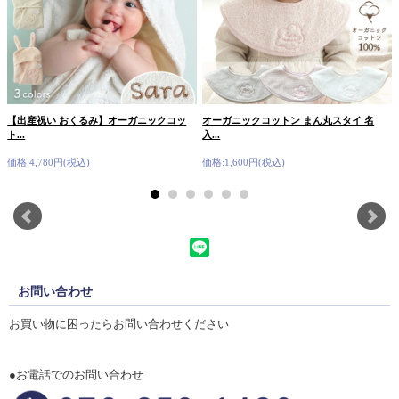
【出産祝い おくるみ】オーガニックコッ
オーガニックコットン まん丸スタイ 名
ト...
入...
価格:4,780円(税込)
価格:1,600円(税込)
お問い合わせ
お買い物に困ったらお問い合わせください
●お電話でのお問い合わせ