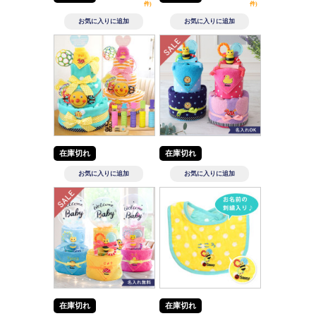
件)
件)
在庫切れ
在庫切れ
在庫切れ
在庫切れ