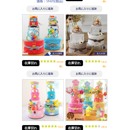
価格：594円(税込)
件)
4.9 (13
5.0 (1
在庫切れ
在庫切れ
件)
件)
5.0 (2
4.0 (2
在庫切れ
在庫切れ