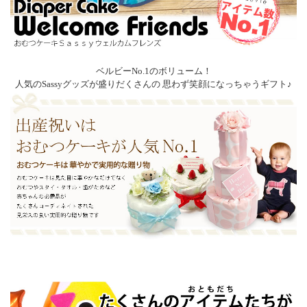
ベルビーNo.1のボリューム！
人気のSassyグッズが盛りだくさんの 思わず笑顔になっちゃうギフト♪