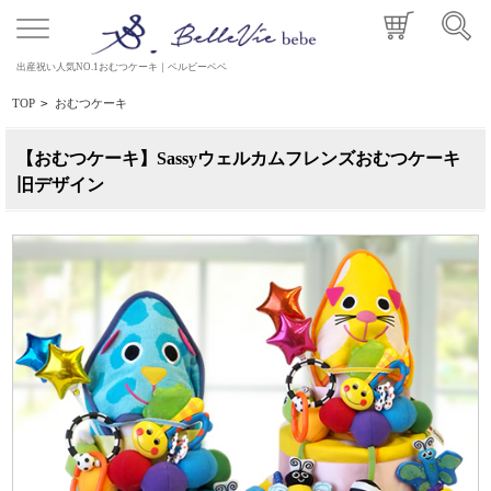
出産祝い人気NO.1おむつケーキ｜ベルビーベベ
TOP
>
おむつケーキ
【おむつケーキ】Sassyウェルカムフレンズおむつケーキ
旧デザイン