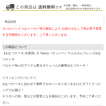
商品説明
小バルーン２つはメーカー等の都合により お知らせなしで色が若干変更
する可能性がございます。ご了承くださいませ。
この商品について
【おむつケーキ 出産祝い】Sassy（サッシー）ウェルカムフレンズおむ
つケーキ
ベルビーNo.1のアイテム数＆ボリュームの豪華おむつケーキ！
☆ラッピングについて☆
おむつケーキに合わせて無料でセロハン＆リボンをかけたギフトラッピ
ングでお届け！
※リボンの色・形などが変更となる場合がございます。予めご了承くだ
さい。