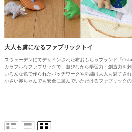
大人も虜になるファブリックトイ
スウェーデンにてデザインされた布おもちゃブランド「Oskar&
カラフルなファブリックで、遊びながら学習力・創造力を刺
いろんな色で作られたパッチワークや刺繍は大人も魅了され
小さい赤ちゃんでも安全に遊んでいただけるファブリックの