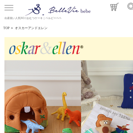
出産祝い人気NO.1おむつケーキ｜ベルビーベベ
TOP
>
オスカーアンドエレン