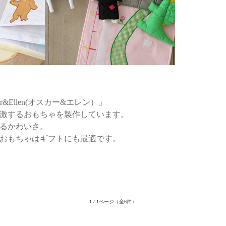
Ellen(オスカー&エレン）」
激するおもちゃを製作しています。
るかわいさ。
おもちゃはギフトにも最適です。
1 / 1ページ
（全6件）