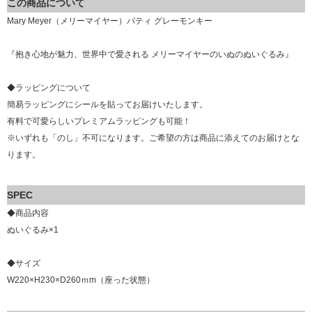
この商品について
Mary Meyer（メリーマイヤー）パティ グレーモンキー
『抱き心地が魅力、世界中で愛される メリーマイヤーのいぬのぬいぐるみ』
◆ラッピングについて
簡易ラッピングにシールを貼ってお届けいたします。
有料で可愛らしいプレミアムラッピングも可能！
※いずれも「のし」不可になります。ご希望の方は商品に添えてのお届けとな
ります。
SPEC
◆商品内容
ぬいぐるみ×1
◆サイズ
W220×H230×D260ｍm（座った状態）