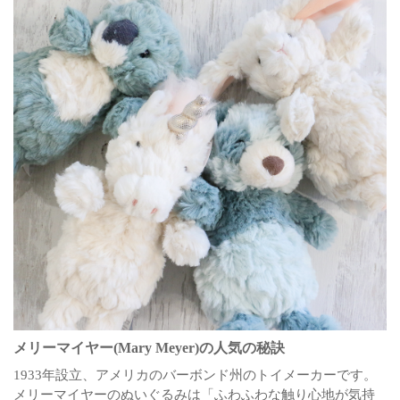
メリーマイヤー(Mary Meyer)の人気の秘訣
1933年設立、アメリカのバーボンド州のトイメーカーです。
メリーマイヤーのぬいぐるみは「ふわふわな触り心地が気持