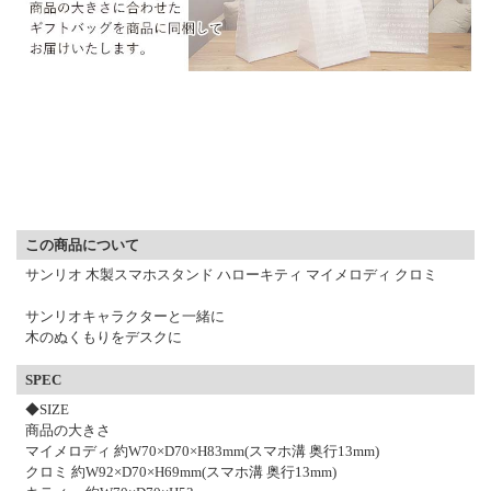
▼ 商品説明の続きを見る ▼
この商品について
サンリオ 木製スマホスタンド ハローキティ マイメロディ クロミ
サンリオキャラクターと一緒に
木のぬくもりをデスクに
SPEC
◆SIZE
商品の大きさ
マイメロディ 約W70×D70×H83mm(スマホ溝 奥行13mm)
クロミ 約W92×D70×H69mm(スマホ溝 奥行13mm)