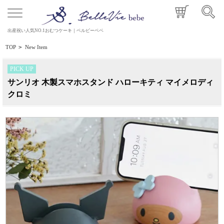
出産祝い人気NO.1おむつケーキ｜ベルビーベベ
TOP
>
New Item
PICK UP
サンリオ 木製スマホスタンド ハローキティ マイメロディ
クロミ