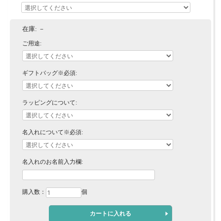
在庫:
－
ご用途:
ギフトバッグ※必須:
ラッピングについて:
名入れについて※必須:
名入れのお名前入力欄:
購入数：
個