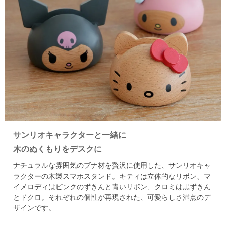
サンリオキャラクターと一緒に
木のぬくもりをデスクに
ナチュラルな雰囲気のブナ材を贅沢に使用した、サンリオキャ
ラクターの木製スマホスタンド。
キティは立体的なリボン、マ
イメロディはピンクのずきんと青いリボン、クロミは黒ずきん
とドクロ。
それぞれの個性が再現された、可愛らしさ満点のデ
ザインです。