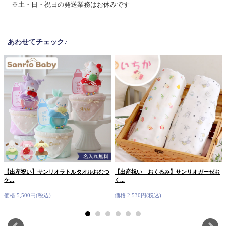
※土・日・祝日の発送業務はお休みです
あわせてチェック♪
【出産祝い】サンリオラトルタオルおむつ
【出産祝い おくるみ】サンリオガーゼお
ケ...
く...
価格:5,500円(税込)
価格:2,530円(税込)