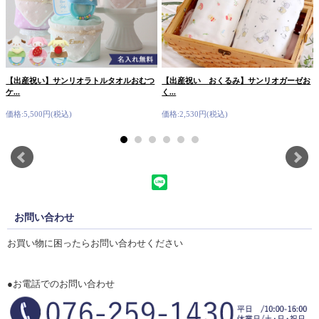
【出産祝い】サンリオラトルタオルおむつ
【出産祝い おくるみ】サンリオガーゼお
ケ...
く...
価格:5,500円(税込)
価格:2,530円(税込)
お問い合わせ
お買い物に困ったらお問い合わせください
●お電話でのお問い合わせ