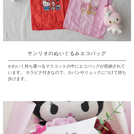
サンリオのぬいぐるみエコバッグ
かわいく持ち運べるマスコットの中にエコバッグが収納されて
います。
カラビナ付きなので、カバンやリュックにつけて持ち
歩けます。