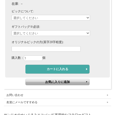
在庫:
－
ピックについて:
ギフトバッグ※必須:
オリジナルピックの方(英字20字程度):
購入数：
個
お問い合わせ
友達にメールですすめる
サンリオのぬいぐるみエコバッグ 実用的なフラワーギフト