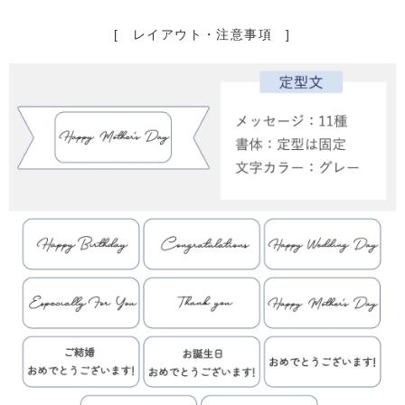
[ レイアウト・注意事項 ]