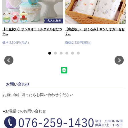
【出産祝い】サンリオラトルタオルおむつ
【出産祝い おくるみ】サンリオガーゼお
ケ...
く...
価格:5,500円(税込)
価格:2,530円(税込)
お問い合わせ
お買い物に困ったらお問い合わせください
●お電話でのお問い合わせ