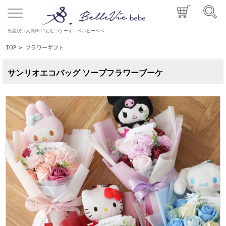
出産祝い人気NO.1おむつケーキ｜ベルビーベベ
TOP
>
フラワーギフト
サンリオエコバッグ ソープフラワーブーケ