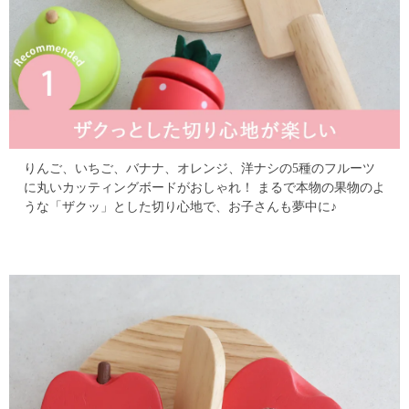
りんご、いちご、バナナ、オレンジ、洋ナシの5種のフルーツ
に丸いカッティングボードがおしゃれ！
まるで本物の果物のよ
うな「ザクッ」とした切り心地で、お子さんも夢中に♪