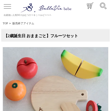
出産祝い人気NO.1おむつケーキ｜ベルビーベベ
TOP
>
販売終了アイテム
【2歳誕生日 おままごと】フルーツセット