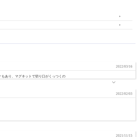
2022/03/16
ナもあり、マグネットで切り口がくっつくの
2022/02/03
2021/11/15