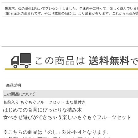
先週末、孫の誕生日祝いでブレゼントしました。早速両手に持って、楽しく遊んでいま
(娘)も金沢の生まれです。やはり故郷の品には、より愛着が有ります。これからも孫が
商品説明
この商品について
名前入り もぐもぐフルーツセット まな板付き
はじめての食育にぴったりな積み木
食べさせ遊びができちゃう楽しいもぐもぐフルーツセット
※こちらの商品は「のし」対応不可となります。