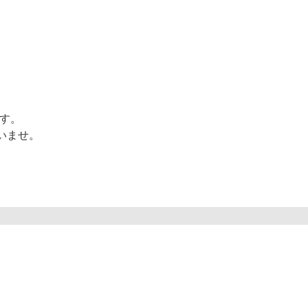
ます。
いませ。