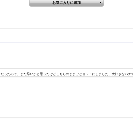
うだったので、まだ早いかと思ったけどこちらのままごとセットにしました。大好きなバナ