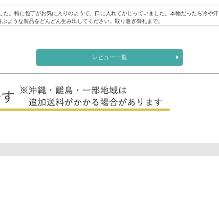
した。特に包丁がお気に入りのようで、口に入れてかじっていました。本物だったら冷や汗
喜ぶような製品をどんどん生み出してください。取り急ぎ御礼まで。
レビュー一覧