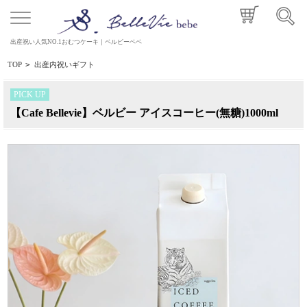
出産祝い人気NO.1おむつケーキ｜ベルビーベベ
TOP
>
出産内祝いギフト
PICK UP
【Cafe Bellevie】ベルビー アイスコーヒー(無糖)1000ml