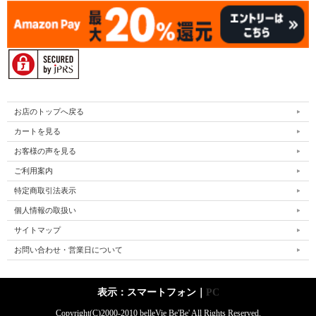
お店のトップへ戻る
カートを見る
お客様の声を見る
ご利用案内
特定商取引法表示
個人情報の取扱い
サイトマップ
お問い合わせ・営業日について
表示：スマートフォン｜
PC
Copyright(C)2000-2010 belleVie Be'Be' All Rights Reserved.