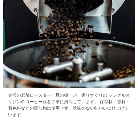
金沢の老舗ロースター「豆の樹」が、選りすぐりの
シングルオ
リジンのコーヒー豆を丁寧に焙煎しています。
保存料・香料・
着色料などの添加物は使用せず、雑味のない味わいに仕上げて
います。