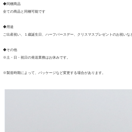
◆同梱商品
全ての商品と同梱可能です
◆用途
ご出産祝い、１歳誕生日、ハーフバースデー、クリスマスプレゼントのお祝いな
◆その他
※土・日・祝日の発送業務はお休みです。
※製造時期によって、パッケージなど変更する場合があります。
▼ 商品説明の続きを見る ▼