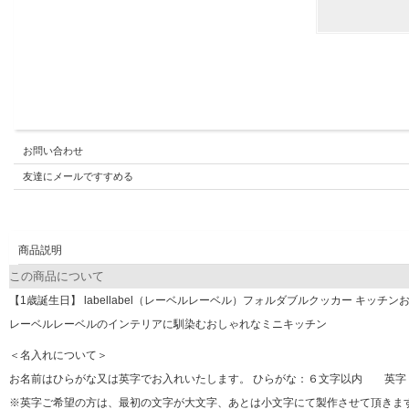
お問い合わせ
友達にメールですすめる
商品説明
この商品について
【1歳誕生日】 labellabel（レーベルレーベル）フォルダブルクッカー キッチン
レーベルレーベルのインテリアに馴染むおしゃれなミニキッチン
＜名入れについて＞
お名前はひらがな又は英字でお入れいたします。 ひらがな：６文字以内 英字
※英字ご希望の方は、最初の文字が大文字、あとは小文字にて製作させて頂きま