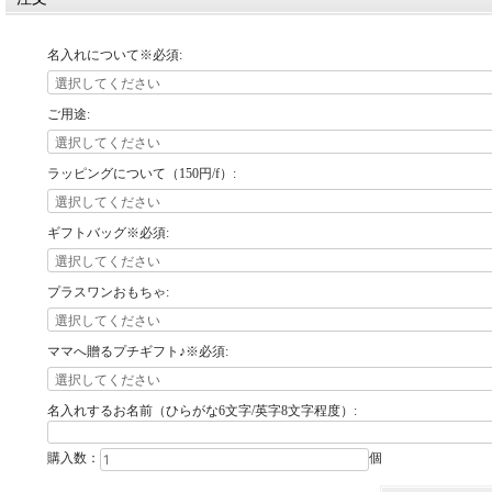
名入れについて※必須:
ご用途:
ラッピングについて（150円/f）:
ギフトバッグ※必須:
プラスワンおもちゃ:
ママへ贈るプチギフト♪※必須:
名入れするお名前（ひらがな6文字/英字8文字程度）:
購入数：
個