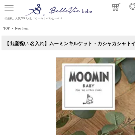
出産祝い人気NO.1おむつケーキ｜ベルビーベベ
TOP
>
New Item
【出産祝い 名入れ】ムーミンキルケット・カシャカシャト