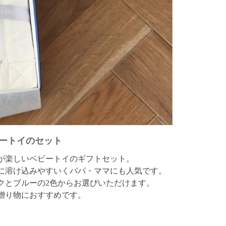
ートイのセット
が楽しいベビートイのギフトセット。
に溶け込みやすいくパパ・ママにも人気です。
クとブルーの2色からお選びいただけます。
贈り物におすすめです。