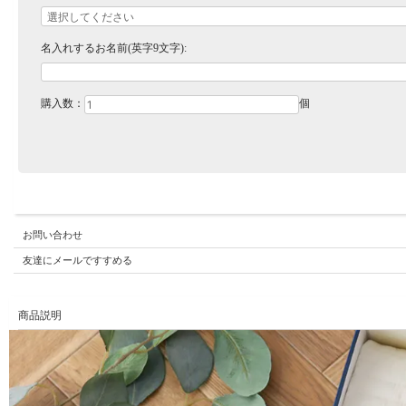
名入れするお名前(英字9文字):
購入数：
個
お問い合わせ
友達にメールですすめる
商品説明