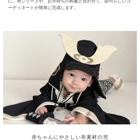
に。
袴シリーズや、お手持ちの和服と合わせて、節句らしいコ
ーディネートが簡単に完成します。
赤ちゃんにやさしい布素材の兜