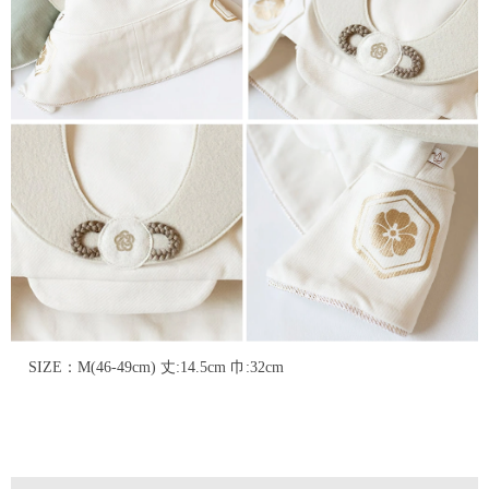
SIZE：M(46-49cm) 丈:14.5cm 巾:32cm