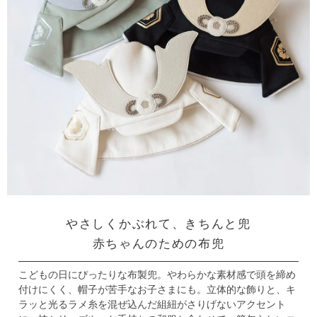
やさしくかぶれて、きちんと兜
赤ちゃんのための布兜
こどもの日にぴったりな布製兜。
やわらかな素材感で頭を締め
付けにくく、帽子が苦手なお子さまにも。
立体的な飾りと、キ
ラッと光るラメ糸を混ぜ込んだ組紐がさりげないアクセント