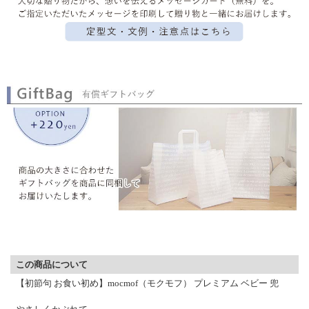
▼ 商品説明の続きを見る ▼
この商品について
【初節句 お食い初め】mocmof（モクモフ） プレミアム ベビー 兜