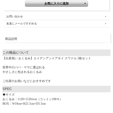
お問い合わせ
友達にメールですすめる
商品説明
この商品について
【出産祝い おくるみ】エイデンアンドアネイ スワドル 2枚セット
世界中のパパ・ママに選ばれる
やさしさに包まれるおくるみ
ご出産のお祝いなどにおすすめです
SPEC
◆サイズ
おくるみ：1120×1120ｍm（コットン100％）
BOX：W19cm×H21.5cm×D5.5cm