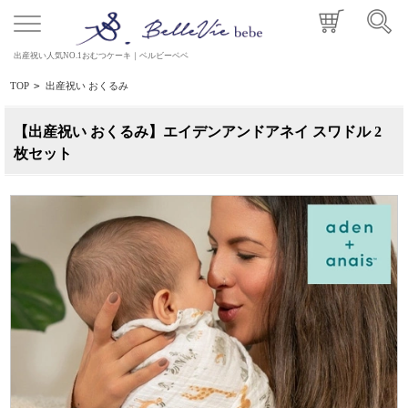
出産祝い人気NO.1おむつケーキ｜ベルビーベベ
TOP
>
出産祝い おくるみ
【出産祝い おくるみ】エイデンアンドアネイ スワドル 2
枚セット