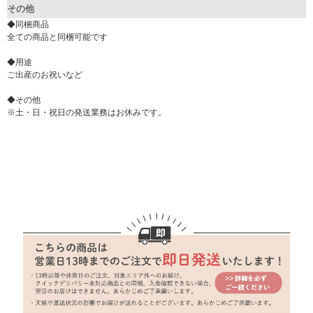
その他
◆同梱商品
全ての商品と同梱可能です
◆用途
ご出産のお祝いなど
◆その他
※土・日・祝日の発送業務はお休みです。
▼ 商品説明の続きを見る ▼