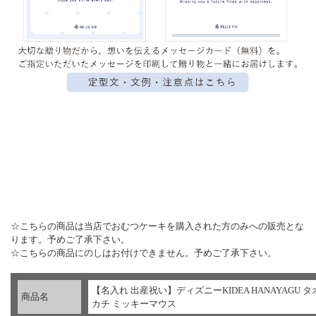
▼ 商品説明の続きを見る ▼
☆こちらの商品は当店でおむつケーキを購入された方のみへの販売とな
ります。予めご了承下さい。
☆こちらの商品にのしはお付けできません。予めご了承下さい。
【名入れ 出産祝い】ディズニーKIDEA HANAYAGU 
商品名
カチ ミッキーマウス