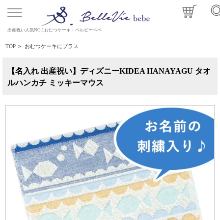
出産祝い人気NO.1おむつケーキ｜ベルビーベベ
TOP
>
おむつケーキにプラス
【名入れ 出産祝い】ディズニーKIDEA HANAYAGU タオ
ルハンカチ ミッキーマウス