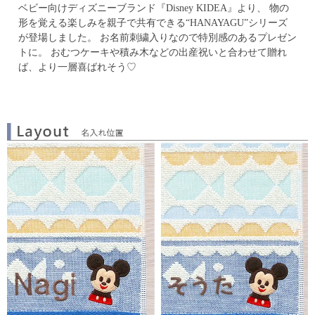
ベビー向けディズニーブランド『Disney KIDEA』より、
物の
形を覚える楽しみを親子で共有できる“HANAYAGU”シリーズ
が登場しました。
お名前刺繍入りなので特別感のあるプレゼン
トに。
おむつケーキや積み木などの出産祝いと合わせて贈れ
ば、より一層喜ばれそう♡