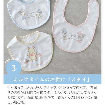
引っ張っても外れづらいスナップボタンタイプのビブ。
首回
りの調整が２段階で可能です。
ミルクやよだれが出てもさっ
と拭けます。表生地は綿100%で、赤ちゃんの口まわりにも優
しい肌心地。