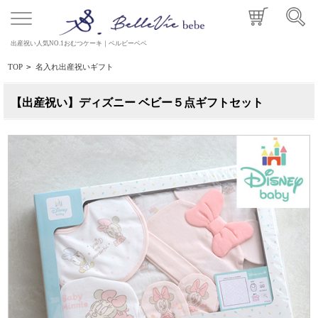
出産祝い人気NO.1おむつケーキ｜ベルビーベベ
TOP
>
名入れ出産祝いギフト
【出産祝い】ディズニー ベビー５点ギフトセット