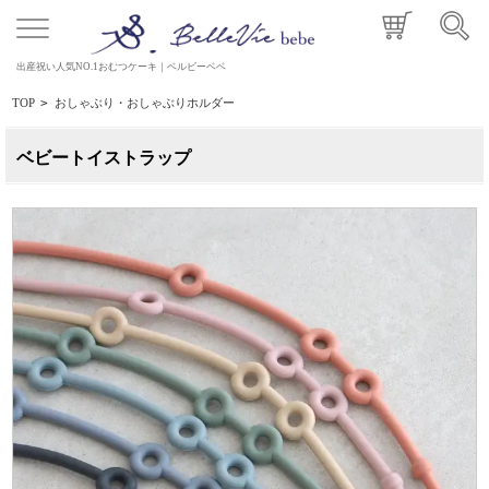
出産祝い人気NO.1おむつケーキ｜ベルビーベベ
TOP
>
おしゃぶり・おしゃぶりホルダー
ベビートイストラップ