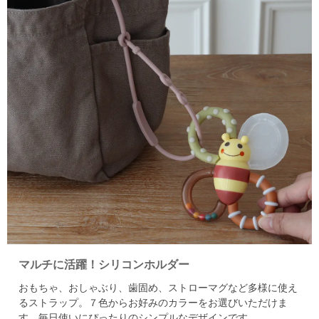
マルチに活躍！シリコンホルダー
おもちゃ、おしゃぶり、歯固め、ストローマグなど多様に使え
るストラップ。
７色からお好みのカラーをお選びいただけま
す。
毎日使いにぴったりのシンプルなデザインです。