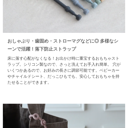
おしゃぶり・歯固め・ストローマグなどに◎
多様なシ
ーンで活躍！落下防止ストラップ
床に落す心配がなくなる！お出かけ時に重宝するおもちゃスト
ラップ。
シリコン製なので、さっと洗えてお手入れ簡単。
穴が
いくつかあるので、お好みの長さに調節可能です。
ベビーカー
やチャイルドシート、だっこひもでも、安心しておもちゃを持
たせることができます。