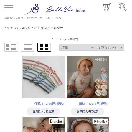
出産祝い人気NO.1おむつケーキ｜ベルビーベベ
TOP
>
おしゃぶり・おしゃぶりホルダー
1 / 1ページ
（全6件）
価格：1,200円(税込)
価格：1,320円(税込)