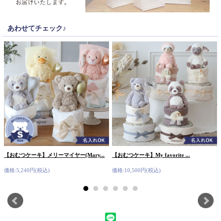
あわせてチェック♪
【おむつケーキ】メリーマイヤー(Mary...
【おむつケーキ】My favorite ...
価格:5,240円(税込)
価格:10,500円(税込)