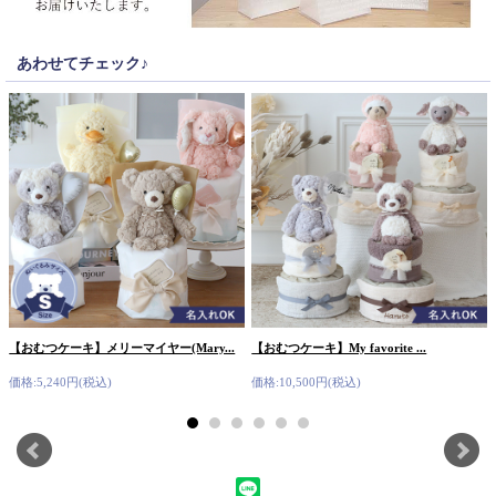
あわせてチェック♪
【おむつケーキ】メリーマイヤー(Mary...
【おむつケーキ】My favorite ...
価格:5,240円(税込)
価格:10,500円(税込)