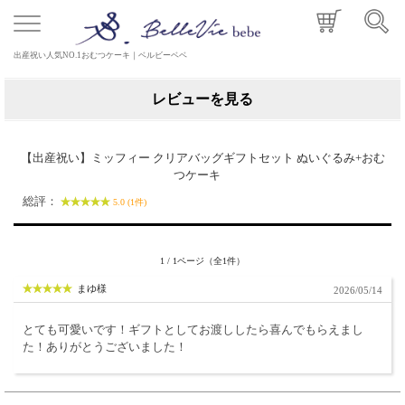
出産祝い人気NO.1おむつケーキ｜ベルビーベベ
レビューを見る
【出産祝い】ミッフィー クリアバッグギフトセット ぬいぐるみ+おむ
つケーキ
総評：
5.0 (1件)
1 / 1ページ（全1件）
まゆ様
2026/05/14
とても可愛いです！ギフトとしてお渡ししたら喜んでもらえまし
た！ありがとうございました！