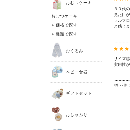
おむつケーキ
３０代の
見た目が
おむつケーキ
ラルフロ
+ 価格で探す
と感じま
+ 種類で探す
おくるみ
サイズ感
実用性が
ベビー食器
1件～2件
ギフトセット
おしゃぶり