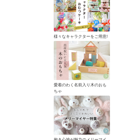
様々なキャラクターをご用意!
愛着のわく名前入り木のおも
ちゃ
抱き心地が魅力のメリーマイ