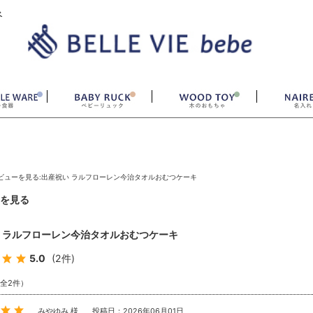
ベ
ビューを見る:出産祝い ラルフローレン今治タオルおむつケーキ
を見る
 ラルフローレン今治タオルおむつケーキ
5.0
(2件)
（全2件）
みやゆみ 様
投稿日：2026年06月01日