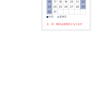
16
17
18
19
20
21
22
23
24
25
26
27
28
29
30
31
■
■
今日
定休日
土・日・祝日は定休日となります