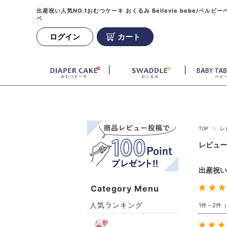
出産祝い人気NO.1おむつケーキ おくるみ Bellevie bebe/ベルビー
ベ
ログイン
カート
TOP
レ
レビュー
出産祝い
Category Menu
人気ランキング
1件～2件