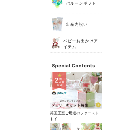
バルーンギフト
出産内祝い
ベビーお出かけア
イテム
Special Contents
英国王室ご用達のファースト
トイ