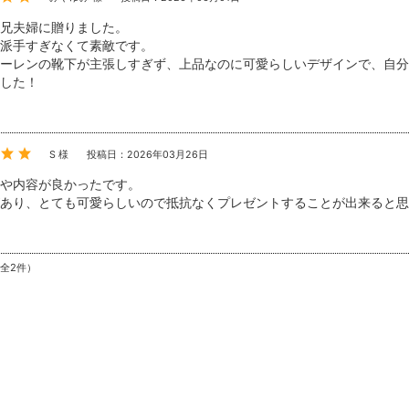
兄夫婦に贈りました。
派手すぎなくて素敵です。
ーレンの靴下が主張しすぎず、上品なのに可愛らしいデザインで、自分
した！
S 様
投稿日：2026年03月26日
や内容が良かったです。
あり、とても可愛らしいので抵抗なくプレゼントすることが出来ると思
（全2件）