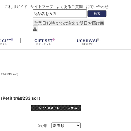
ご利用ガイド
サイトマップ
よくあるご質問
お問い合わせ
営業日13時までの注文で明日お届け商
品
#233;sor）
 tr&#233;sor）
並び順：