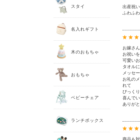
スタイ
出産祝い
ふわふわ
名入れギフト
お嫁さん
木のおもちゃ
お祝いを
可愛いお
タオルに
メッセー
おもちゃ
お礼のメ
れて
びっくり
ベビーチェア
喜んでい
ありがと
ランチボックス
商品も対