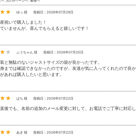
次へ
次の5ページへ
最後へ
ゆっ 様
投稿日：2026年07月29日
産祝いで購入しました！
ていませんが、喜んでもらえると嬉しいです！
ふうちゃん 様
投稿日：2026年07月25日
装と無駄のないジャストサイズの袋が良かったです。
身までは確認できなかったのですが、友達が気に入ってくれたので良か
があれば購入したいと思います。
はち 様
投稿日：2026年07月22日
直後でも、名前の追加のメール変更に対して、お電話でご丁寧に対応し
あき 様
投稿日：2026年07月22日