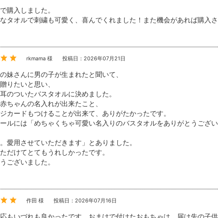
で購入しました。
なタオルで刺繍も可愛く、喜んでくれました！また機会があれば購入さ
rkmama 様
投稿日：2026年07月21日
の妹さんに男の子が生まれたと聞いて、
贈りたいと思い、
耳のついたバスタオルに決めました。
赤ちゃんの名入れが出来たこと、
ジカードもつけることが出来て、ありがたかったです。
ールには「めちゃくちゃ可愛い名入りのバスタオルをありがとうござい
。愛用させていただきます」とありました。
ただけてとてもうれしかったです。
うございました。
作田 様
投稿日：2026年07月16日
応もいづれも良かったです。おまけで付けたおもちゃは、届け先の子供