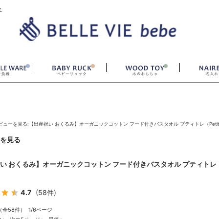
ベ
ビューを見る:【出産祝い おくるみ】オーガニックコットン フード付きバスタオル プティトレ（Petit tr&
を見る
い おくるみ】オーガニックコットン フード付きバスタオル プティトレ（Petit
4.7
(58件)
（全58件） 1/6ページ