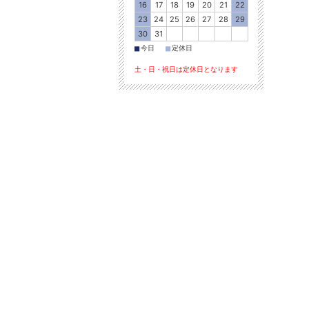
16
17
18
19
20
21
22
23
24
25
26
27
28
29
30
31
■
■
今日
定休日
土・日・祝日は定休日となります