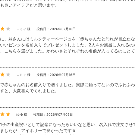
も良いアイデアだと思います。
ロミィ 様
投稿日：2026年07月16日
に、妹さんにはミルクティーベージュを（赤ちゃんだと汚れが目立たな
いいピンクを名前入りでプレゼントしました。2人をお風呂に入れるの
、こちらを選びました。かわいさとそれぞれの名前が入ってるのにとて
ロミィ 様
投稿日：2026年07月16日
で赤ちゃんのお名前入りで贈りました。実際に触ってないのでふわふわ
すと、大変喜んでくれました。
ゆゆ 様
投稿日：2026年07月09日
1子の出産祝いとして記念になったらいいなと思い、名入れで注文させ
いましたが、アイボリーで良かったです☆