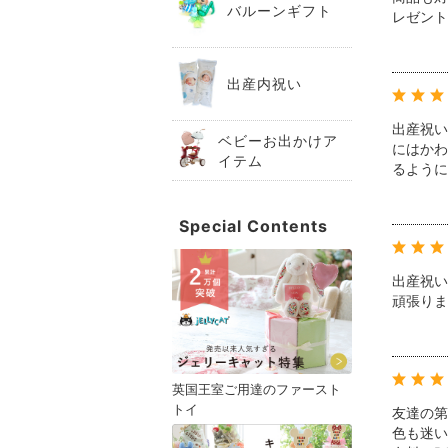
バルーンギフト
レゼント
出産内祝い
出産祝い
ベビーお出かけア
にはかわ
イテム
るように
Special Contents
出産祝い
頑張りま
英国王室ご用達のファースト
トイ
友達の第
色も迷