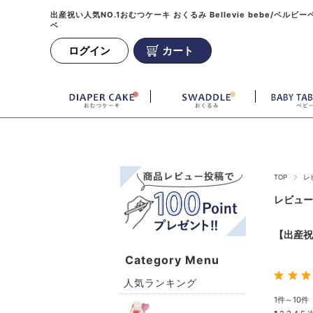
出産祝い人気NO.1おむつケーキ おくるみ Bellevie bebe/ベルビー
ベ
ログイン
カート
TOP
レ
レビュー
【出産祝
Category Menu
人気ランキング
1件～10件