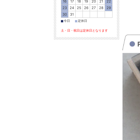
16
17
18
19
20
21
22
23
24
25
26
27
28
29
30
31
■
■
今日
定休日
土・日・祝日は定休日となります