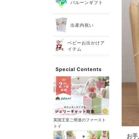
バルーンギフト
出産内祝い
ベビーお出かけア
イテム
Special Contents
英国王室ご用達のファースト
トイ
お手