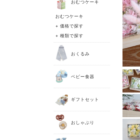
おむつケーキ
おむつケーキ
+ 価格で探す
+ 種類で探す
おくるみ
ベビー食器
ギフトセット
おしゃぶり