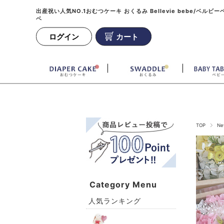
出産祝い人気NO.1おむつケーキ おくるみ Bellevie bebe/ベルビー
ベ
ログイン
カート
TOP
Ne
Category Menu
人気ランキング