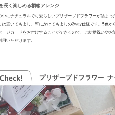
を長く楽しめる桐箱アレンジ
の中にナチュラルで可愛らしいプリザーブドフラワーが詰まった
方は置いてもよし、壁にかけてもよしの2way仕様です。5色か
セージカードをお付けすることができるので、ご結婚祝いやお
利用いただけます。