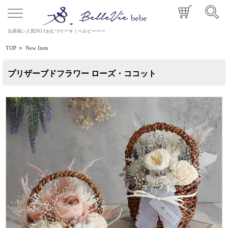
出産祝い人気NO.1おむつケーキ｜ベルビーベベ
TOP
>
New Item
プリザーブドフラワー ローズ・ココット