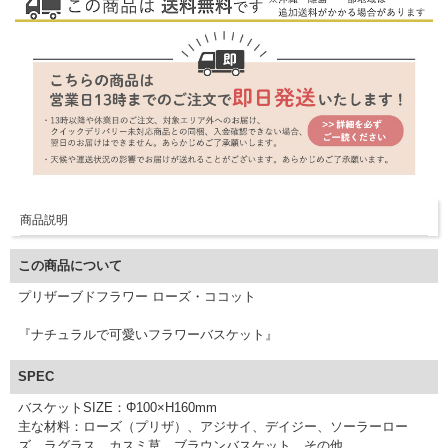
商品説明
この商品について
プリザーブドフラワー ローズ・ココット
『ナチュラルで可愛いフラワーバスケット』
SPEC
バスケットSIZE：Φ100×H160mm
主な材料：ローズ（プリザ）、アジサイ、デイジー、ソーラーロー
ズ、ラグラス、カスミ草、ブラウンバスケット、その他