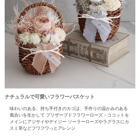
ナチュラルで可愛いフラワーバスケット
味わいのある、持ち手付きのカゴは、手作りの温かみのある
風合いを生かして
プリザーブドフラワーローズ・ココットを
メインにアジサイやデイジー
ソーラーローズやラグラスにカ
スミ草などフワフワっとアレンジ