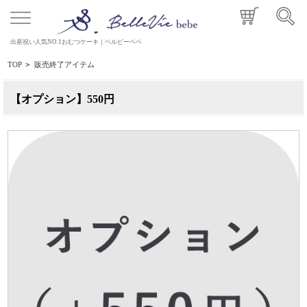
出産祝い人気NO.1おむつケーキ｜ベルビーベベ
TOP
>
販売終了アイテム
【オプション】550円