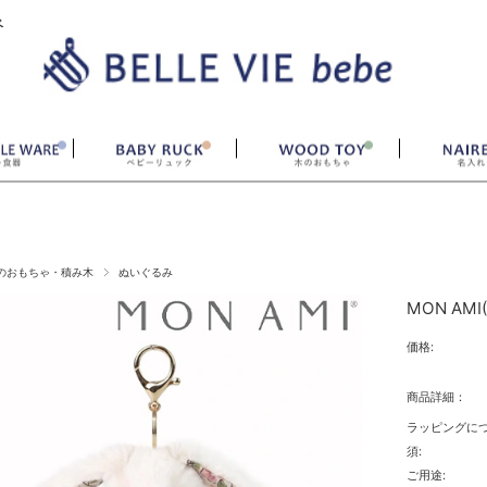
ベ
のおもちゃ・積み木
ぬいぐるみ
MON AM
価格:
商品詳細：
ラッピングに
須:
ご用途: