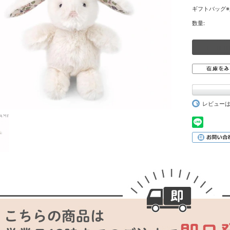
ギフトバッグ※
数量:
レビュー