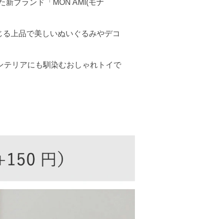
ブランド「MON AMI(モナ
感じる上品で美しいぬいぐるみやデコ
ンテリアにも馴染むおしゃれトイで