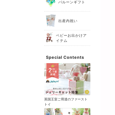
バルーンギフト
出産内祝い
ベビーお出かけア
イテム
Special Contents
英国王室ご用達のファースト
トイ