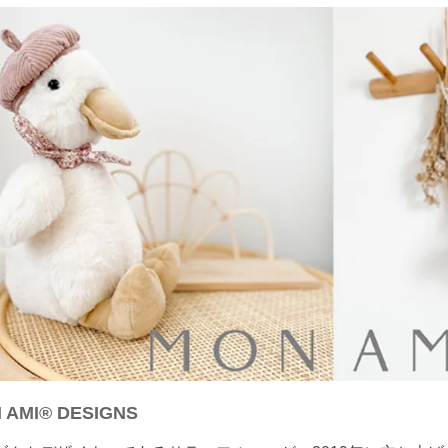
 AMI® DESIGNS