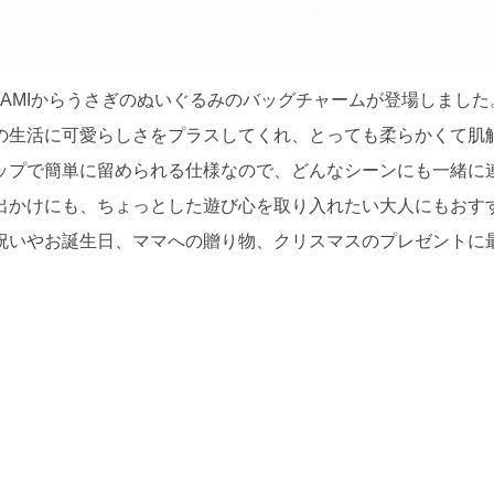
N AMIからうさぎのぬいぐるみのバッグチャームが登場しました
の生活に可愛らしさをプラスしてくれ、とっても柔らかくて肌
ップで簡単に留められる仕様なので、どんなシーンにも一緒に
出かけにも、ちょっとした遊び心を取り入れたい大人にもおす
祝いやお誕生日、ママへの贈り物、クリスマスのプレゼントに