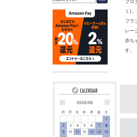
プロ
ミ)」
フラ
レー
赤ち
す。
2026/08
日
月
火
水
木
金
土
1
2
3
4
5
6
7
8
9
10
11
12
13
14
15