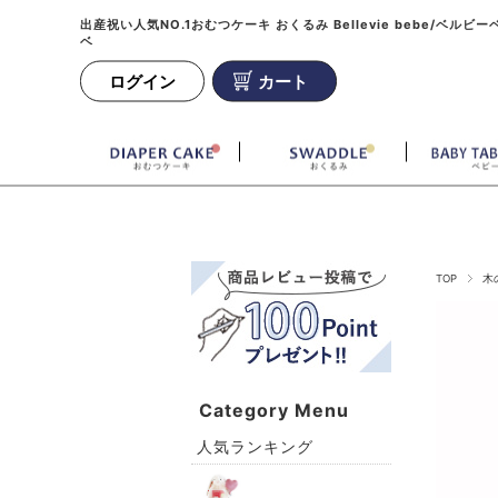
出産祝い人気NO.1おむつケーキ おくるみ Bellevie bebe/ベルビー
ベ
ログイン
カート
TOP
木
Category Menu
人気ランキング