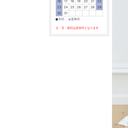
16
17
18
19
20
21
22
23
24
25
26
27
28
29
30
31
■
■
今日
定休日
土・日・祝日は定休日となります