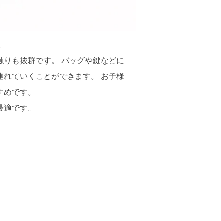
。
触りも抜群です。 バッグや鍵などに
連れていくことができます。 お子様
すめです。
最適です。