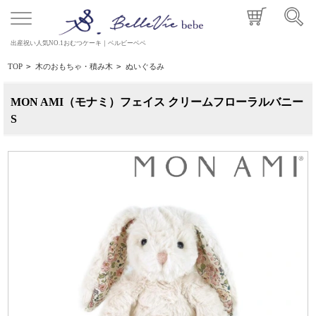
出産祝い人気NO.1おむつケーキ｜ベルビーベベ
TOP
>
木のおもちゃ・積み木
>
ぬいぐるみ
MON AMI（モナミ）フェイス クリームフローラルバニー
S