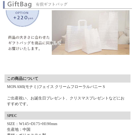
▼ 商品説明の続きを見る ▼
この商品について
MON AMI(モナミ)フェイス クリームフローラルバニー S
ご出産祝い、お誕生日プレゼント、クリスマスプレゼントなどにお
すすめです。
SPEC
SIZE：W145×D175×H190mm
生産地：中国