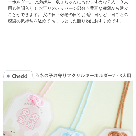
ーホルダー。
兄弟姉妹・双子ちゃんにもおすすめな２人・３人
用も仲間入り！
お守りのメッセージ部分も豊富な種類から選ぶ
ことができます。
父の日・敬老の日やお誕生日など、日ごろの
感謝の気持ちを込めて
ちょっとした贈り物におすすめです。