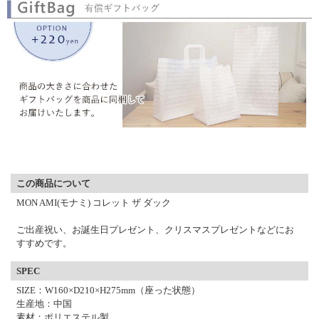
▼ 商品説明の続きを見る ▼
この商品について
MON AMI(モナミ) コレット ザ ダック
ご出産祝い、お誕生日プレゼント、クリスマスプレゼントなどにお
すすめです。
SPEC
SIZE：W160×D210×H275mm（座った状態）
生産地：中国
素材：ポリエステル製