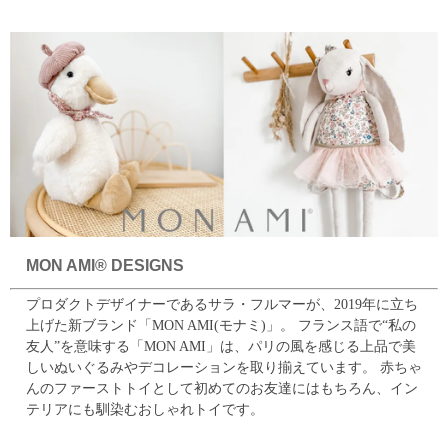
MON AMI® DESIGNS
プロダクトデザイナーであるサラ・フルマーが、2019年に立ち
上げた新ブランド「MON AMI(モナミ)」。
フランス語で“私の
友人”を意味する「MON AMI」は、パリの風を感じる上品で美
しいぬいぐるみやデコレーションを取り揃えています。
赤ちゃ
んのファーストトイとして初めてのお友達にはもちろん、イン
テリアにも馴染むおしゃれトイです。