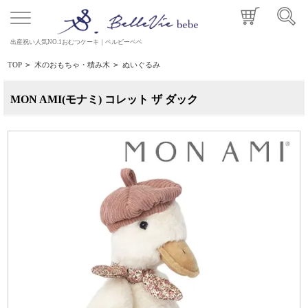
出産祝い人気NO.1おむつケーキ｜ベルビーベベ
TOP
>
木のおもちゃ・積み木
>
ぬいぐるみ
MON AMI(モナミ) コレット ザ ダック