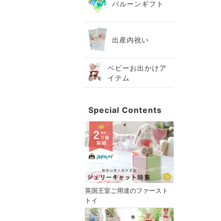
バルーンギフト
出産内祝い
ベビーお出かけア
イテム
Special Contents
英国王室ご用達のファースト
トイ