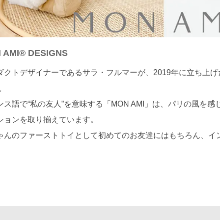
 AMI® DESIGNS
ダクトデザイナーであるサラ・フルマーが、2019年に立ち上げた新
。
ンス語で“私の友人”を意味する「MON AMI」は、パリの風を
ションを取り揃えています。
ゃんのファーストトイとして初めてのお友達にはもちろん、イ