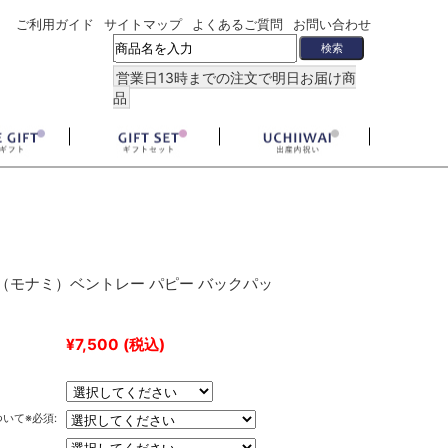
ご利用ガイド
サイトマップ
よくあるご質問
お問い合わせ
営業日13時までの注文で明日お届け商
品
MI（モナミ）ベントレー パピー バックパッ
¥7,500
(税込)
いて※必須: