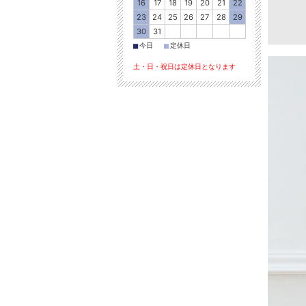
16
17
18
19
20
21
22
23
24
25
26
27
28
29
30
31
■
■
今日
定休日
土・日・祝日は定休日となります