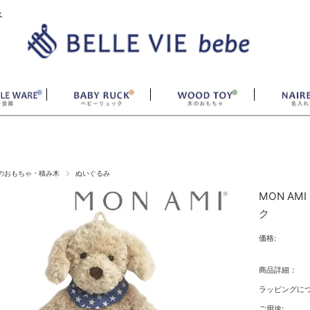
ベ
のおもちゃ・積み木
ぬいぐるみ
MON A
ク
価格:
商品詳細：
ラッピングにつ
ご用途: