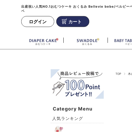
出産祝い人気NO.1おむつケーキ おくるみ Bellevie bebe/ベルビー
ベ
ログイン
カート
TOP
木
Category Menu
人気ランキング