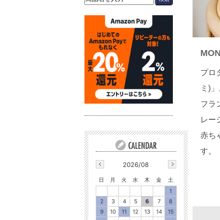
MON
プロ
ミ)」
フラ
レー
赤ち
す。
2026/08
日
月
火
水
木
金
土
1
2
3
4
5
6
7
8
9
10
11
12
13
14
15