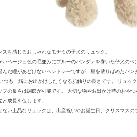
ンスを感じるおしゃれなモナミの子犬のリュック。
かいベージュ色の毛並みにブルーのバンダナを巻いた仔犬のベ
澄んだ瞳があどけないベントレーですが、星を散りばめたバン
 いつも一緒にお出かけしたくなる肌触りの良さです。 リュッ
ップの長さは調節が可能です。 大切な物やお出かけ時のおや
立と成長を促します。
はない上品なリュックは、出産祝いやお誕生日、クリスマスの