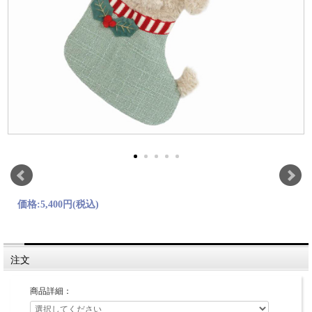
価格:
5,400円
(税込)
注文
商品詳細：