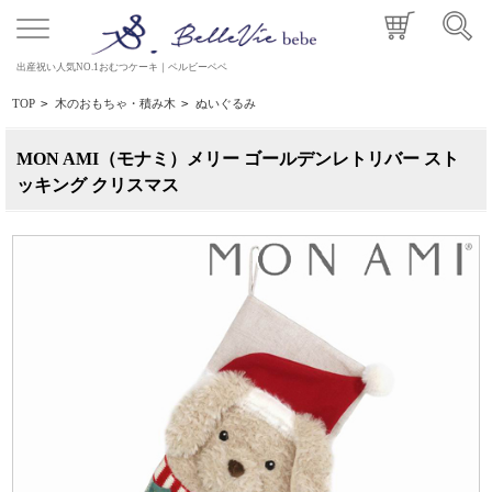
出産祝い人気NO.1おむつケーキ｜ベルビーベベ
TOP
>
木のおもちゃ・積み木
>
ぬいぐるみ
MON AMI（モナミ）メリー ゴールデンレトリバー スト
ッキング クリスマス