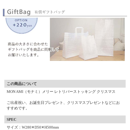
▼ 商品説明の続きを見る ▼
この商品について
MON AMI（モナミ）メリー レトリバーストッキング クリスマス
ご出産祝い、お誕生日プレゼント、クリスマスプレゼントなどにお
すすめです。
SPEC
サイズ：W280✕D50✕H500mm