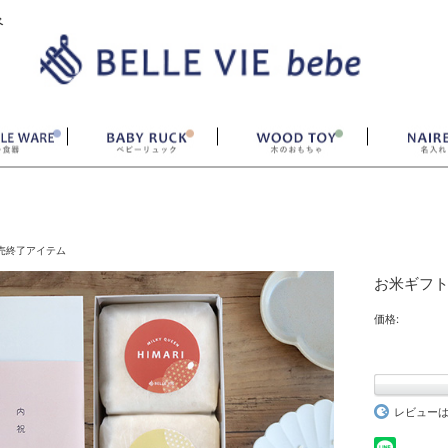
ベ
売終了アイテム
お米ギフト
価格:
レビュー