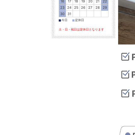
16
17
18
19
20
21
22
23
24
25
26
27
28
29
30
31
■
■
今日
定休日
土・日・祝日は定休日となります