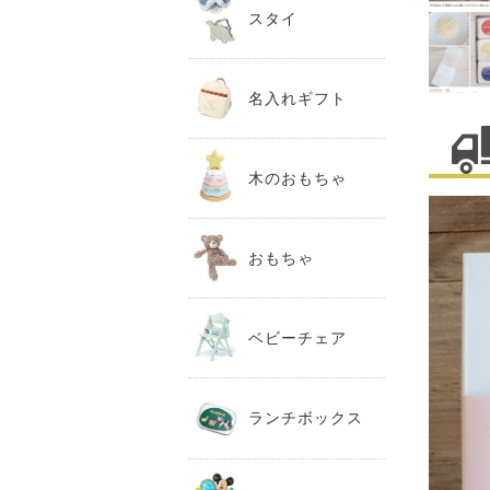
スタイ
名入れギフト
木のおもちゃ
おもちゃ
ベビーチェア
ランチボックス