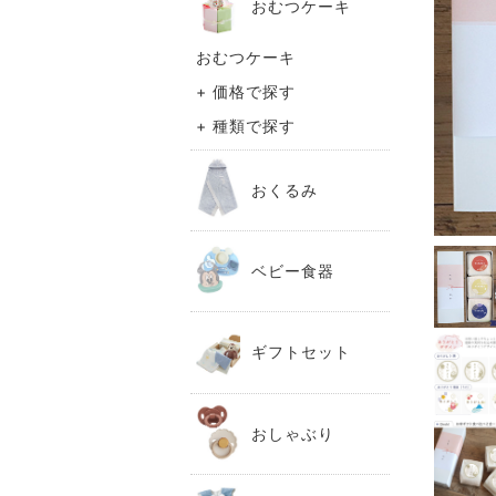
おむつケーキ
おむつケーキ
+ 価格で探す
+ 種類で探す
おくるみ
ベビー食器
ギフトセット
おしゃぶり