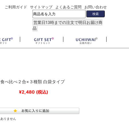
ご利用ガイド
サイトマップ
よくあるご質問
お問い合わせ
営業日13時までの注文で明日お届け商
品
食べ比べ２合×３種類 白袋タイプ
¥2,480
(税込)
はありません