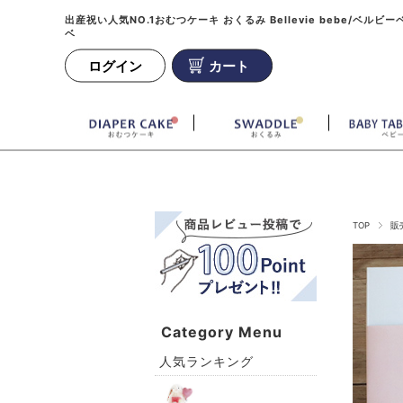
出産祝い人気NO.1おむつケーキ おくるみ Bellevie bebe/ベルビー
ベ
ログイン
カート
TOP
販
Category Menu
人気ランキング