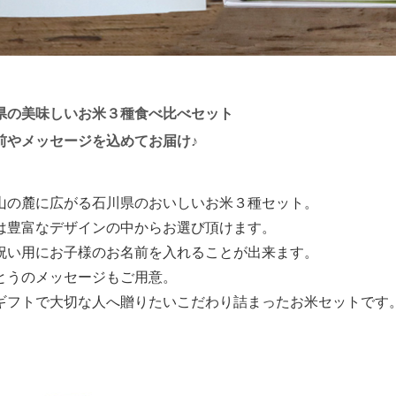
県の美味しいお米３種食べ比べセット
前やメッセージを込めてお届け♪
山の麓に広がる石川県のおいしいお米３種セット。
は豊富なデザインの中からお選び頂けます。
祝い用にお子様のお名前を入れることが出来ます。
とうのメッセージもご用意。
ギフトで大切な人へ贈りたいこだわり詰まったお米セットです