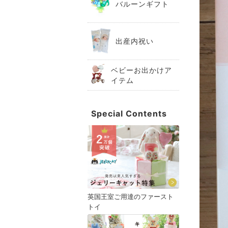
バルーンギフト
出産内祝い
ベビーお出かけア
イテム
Special Contents
英国王室ご用達のファースト
トイ