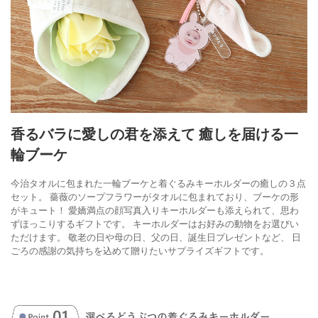
香るバラに愛しの君を添えて 癒しを届ける一
輪ブーケ
今治タオルに包まれた一輪ブーケと着ぐるみキーホルダーの癒しの３点
セット。
薔薇のソープフラワーがタオルに包まれており、ブーケの形
がキュート！
愛嬌満点の顔写真入りキーホルダーも添えられて、思わ
ずほっこりするギフトです。
キーホルダーはお好みの動物をお選びい
ただけます。
敬老の日や母の日、父の日、誕生日プレゼントなど、
日
ごろの感謝の気持ちを込めて贈りたいサプライズギフトです。