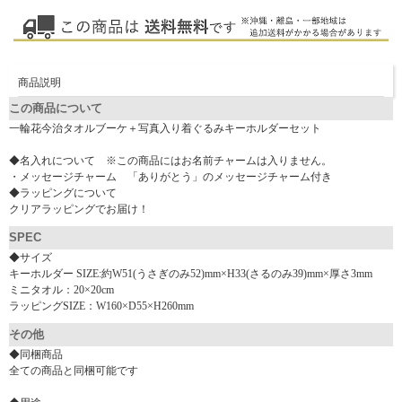
商品説明
この商品について
一輪花今治タオルブーケ＋写真入り着ぐるみキーホルダーセット
◆名入れについて ※この商品にはお名前チャームは入りません。
・メッセージチャーム 「ありがとう」のメッセージチャーム付き
◆ラッピングについて
クリアラッピングでお届け！
SPEC
◆サイズ
キーホルダー SIZE:約W51(うさぎのみ52)mm×H33(さるのみ39)mm×厚さ3mm
ミニタオル：20×20cm
ラッピングSIZE：W160×D55×H260mm
その他
◆同梱商品
全ての商品と同梱可能です