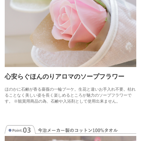
心安らぐほんのりアロマのソープフラワー
ほのかに石鹸が香る薔薇の一輪ブーケ。生花と違いお手入れ不要。
枯れ
ることなく美しい姿を長く楽しめるところが魅力のソープフラワーで
す。
※観賞用商品の為、石鹸や入浴剤として使用出来ません。