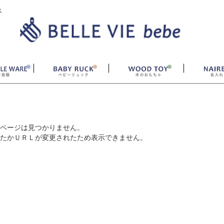
ベ
ページは見つかりません。
たかＵＲＬが変更されたため表示できません。