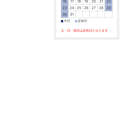
16
17
18
19
20
21
22
23
24
25
26
27
28
29
30
31
■
■
今日
定休日
土・日・祝日は定休日となります