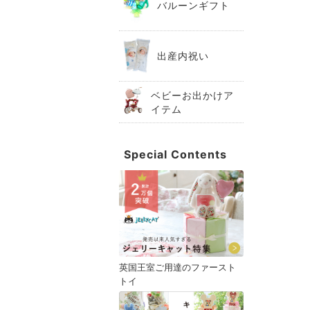
バルーンギフト
出産内祝い
ベビーお出かけア
イテム
Special Contents
英国王室ご用達のファースト
トイ