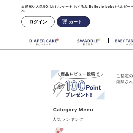
出産祝い人気NO.1おむつケーキ おくるみ Bellevie bebe/ベルビー
ベ
ログイン
カート
ご指定の
削除され
Category Menu
人気ランキング