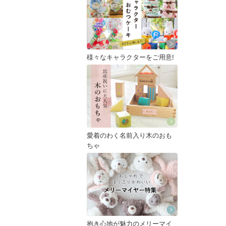
様々なキャラクターをご用意!
愛着のわく名前入り木のおも
ちゃ
抱き心地が魅力のメリーマイ