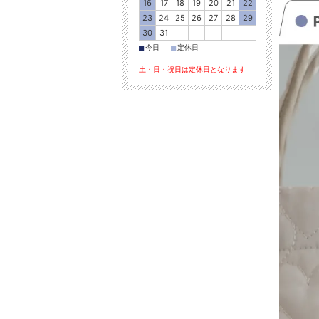
16
17
18
19
20
21
22
23
24
25
26
27
28
29
30
31
■
■
今日
定休日
土・日・祝日は定休日となります