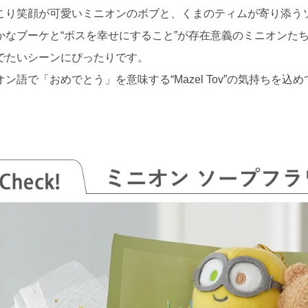
こり笑顔が可愛いミニオンのボブと、くまのティムが寄り添う
かなブーケと“ボスを幸せにすること”が存在意義のミニオンた
でたいシーンにぴったりです。
オン語で「おめでとう」を意味する“Mazel Tov”の気持ちを