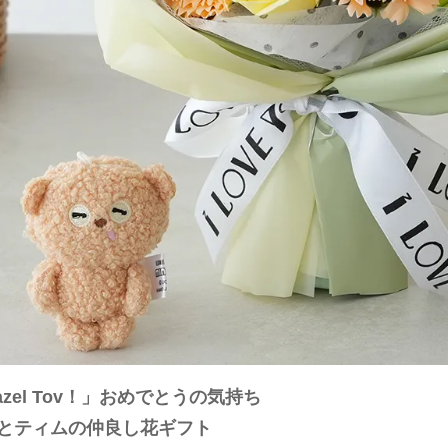
azel Tov！」おめでとうの気持ち
とティムの仲良し花ギフト