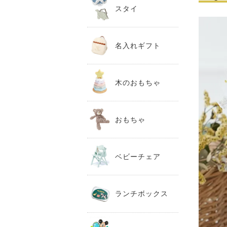
スタイ
名入れギフト
木のおもちゃ
おもちゃ
ベビーチェア
ランチボックス