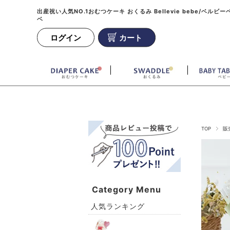
出産祝い人気NO.1おむつケーキ おくるみ Bellevie bebe/ベルビー
ベ
ログイン
カート
TOP
販
Category Menu
人気ランキング