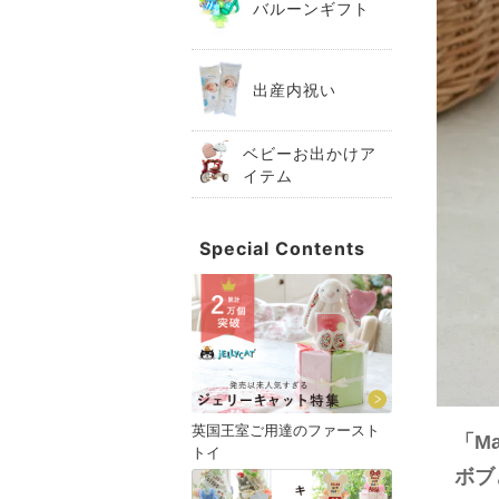
バルーンギフト
出産内祝い
ベビーお出かけア
イテム
Special Contents
英国王室ご用達のファースト
「M
トイ
ボブ