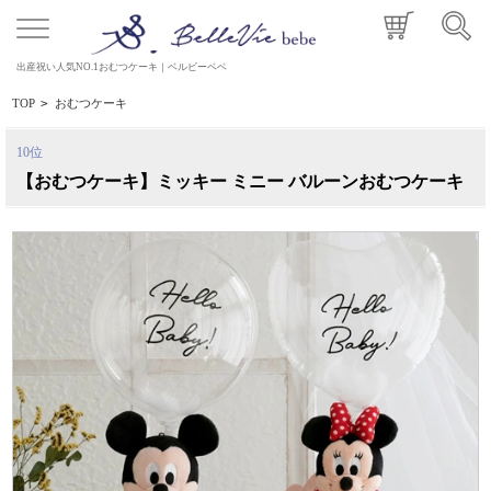
出産祝い人気NO.1おむつケーキ｜ベルビーベベ
TOP
>
おむつケーキ
10位
【おむつケーキ】ミッキー ミニー バルーンおむつケーキ