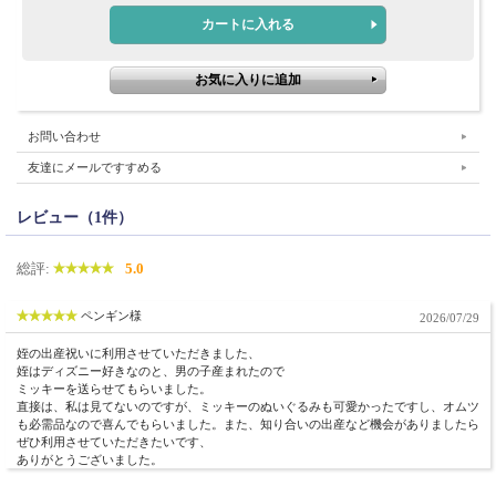
お問い合わせ
友達にメールですすめる
レビュー（1件）
総評:
5.0
ペンギン様
2026/07/29
姪の出産祝いに利用させていただきました、
姪はディズニー好きなのと、男の子産まれたので
ミッキーを送らせてもらいました。
直接は、私は見てないのですが、ミッキーのぬいぐるみも可愛かったですし、オムツ
も必需品なので喜んでもらいました。また、知り合いの出産など機会がありましたら
ぜひ利用させていただきたいです、
ありがとうございました。