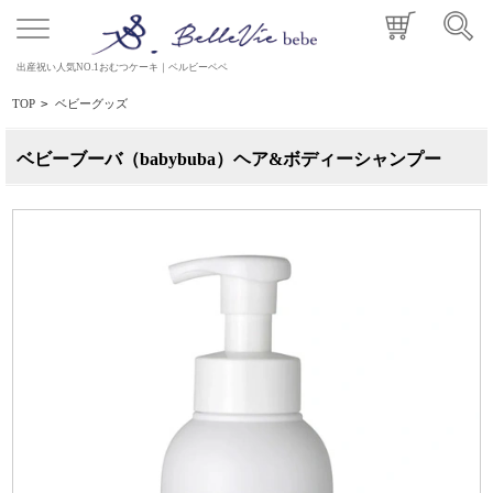
出産祝い人気NO.1おむつケーキ｜ベルビーベベ
TOP
>
ベビーグッズ
ベビーブーバ（babybuba）ヘア&ボディーシャンプー