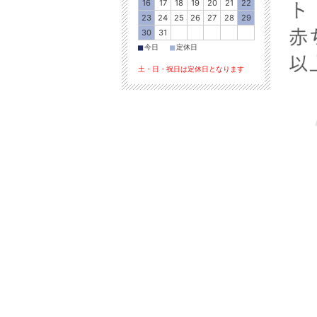
16
17
18
19
20
21
22
23
24
25
26
27
28
29
30
31
■
■
今日
定休日
土・日・祝日は定休日となります