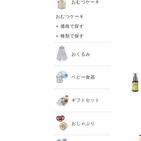
おむつケーキ
おむつケーキ
+ 価格で探す
+ 種類で探す
おくるみ
ベビー食器
ギフトセット
おしゃぶり