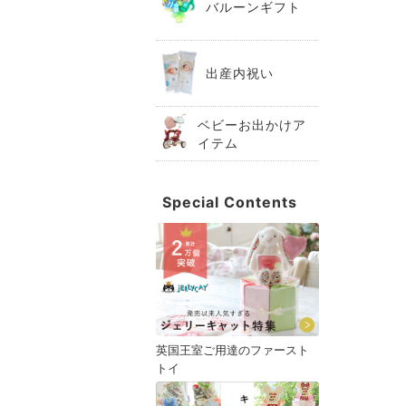
バルーンギフト
出産内祝い
ベビーお出かけア
イテム
Special Contents
英国王室ご用達のファースト
トイ