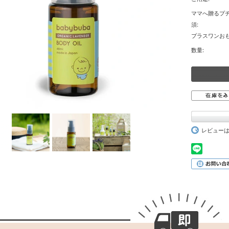
ママへ贈るプチ
須:
プラスワンおも
数量:
レビュー