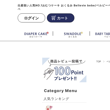
出産祝い人気NO.1おむつケーキ おくるみ Bellevie bebe/ベルビー
ベ
ログイン
カート
TOP
ベ
Category Menu
人気ランキング