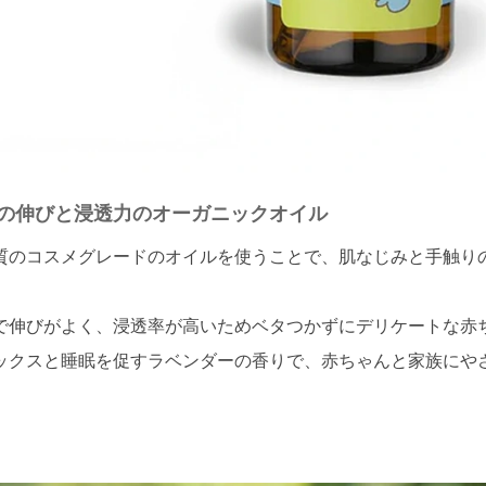
の伸びと浸透力のオーガニックオイル
質のコスメグレードのオイルを使うことで、肌なじみと手触り
。
で伸びがよく、浸透率が高いためベタつかずにデリケートな赤
ックスと睡眠を促すラベンダーの香りで、赤ちゃんと家族にや