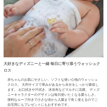
大好きなディズニーと一緒 毎日に寄り添うウォッシュク
ロス
赤ちゃんのお肌にやさしい、ソフトな使い心地のウォッシュ
クロス。 大判サイズで厚みがあるから水分をしっかり吸収し
ます。 お口拭きや汗拭き、沐浴布などマルチに活躍。 ディズ
ニーキャラクターのデザインは毎日使いたくなる愛らしさ。
便利なループ付きで小さな頃から入園まで長く使えるのでご
自宅用にもプレゼントにもおすすめです。