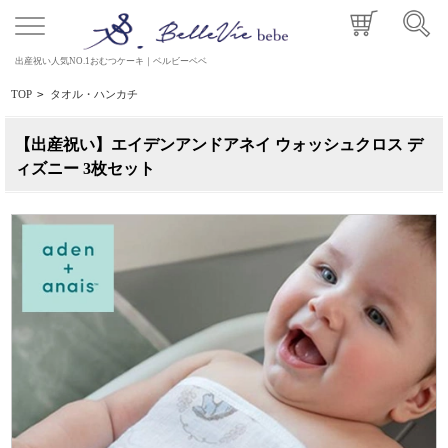
出産祝い人気NO.1おむつケーキ｜ベルビーベベ
TOP
>
タオル・ハンカチ
【出産祝い】エイデンアンドアネイ ウォッシュクロス デ
ィズニー 3枚セット