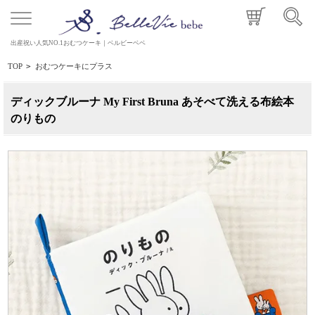
出産祝い人気NO.1おむつケーキ｜ベルビーベベ
TOP
>
おむつケーキにプラス
ディックブルーナ My First Bruna あそべて洗える布絵本
のりもの