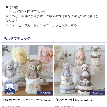
◆その他
※全ての商品と同梱可能です
※「のし」不可になります。ご希望の方は商品に添えてのお届けと
なります
※「メッセージカード」「ギフトラッピング」対応
あわせてチェック♪
【おむつケーキ】メリーマイヤー(Mary...
【おむつケーキ】My favorite ...