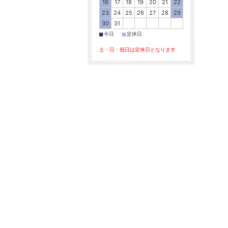
16
17
18
19
20
21
22
23
24
25
26
27
28
29
30
31
■
■
今日
定休日
土・日・祝日は定休日となります