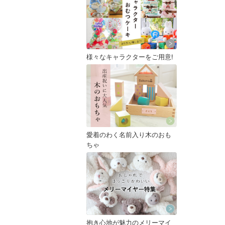
様々なキャラクターをご用意!
愛着のわく名前入り木のおも
ちゃ
抱き心地が魅力のメリーマイ