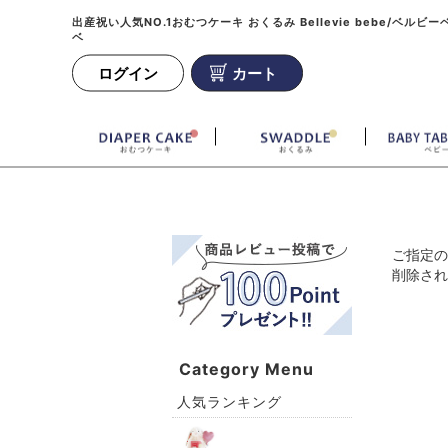
出産祝い人気NO.1おむつケーキ おくるみ Bellevie bebe/ベルビー
ベ
ログイン
カート
ご指定の
削除され
Category Menu
人気ランキング