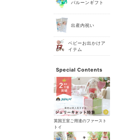
バルーンギフト
出産内祝い
ベビーお出かけア
イテム
Special Contents
英国王室ご用達のファースト
トイ