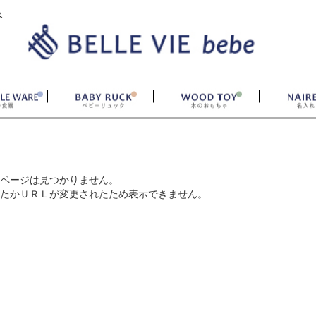
ベ
ページは見つかりません。
たかＵＲＬが変更されたため表示できません。