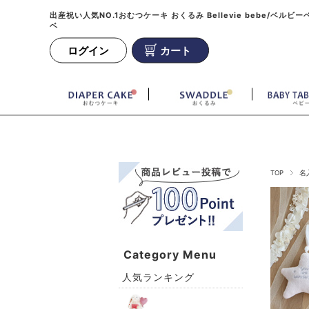
出産祝い人気NO.1おむつケーキ おくるみ Bellevie bebe/ベルビー
ベ
ログイン
カート
TOP
名
Category Menu
人気ランキング