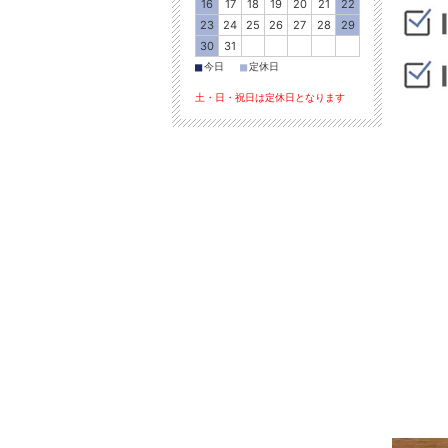
16
17
18
19
20
21
22
23
24
25
26
27
28
29
30
31
■
■
今日
定休日
土・日・祝日は定休日となります