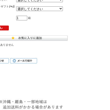
ギフト♪※必
箱
はありません