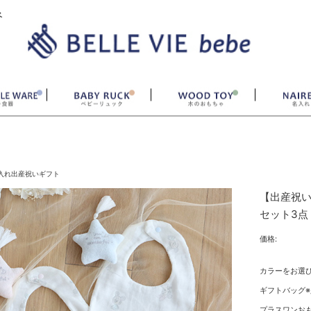
ベ
入れ出産祝いギフト
【出産祝い
セット3点
価格:
カラーをお選
ギフトバッグ※
プラスワンおも