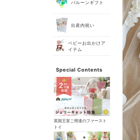
バルーンギフト
出産内祝い
ベビーお出かけア
イテム
Special Contents
英国王室ご用達のファースト
トイ