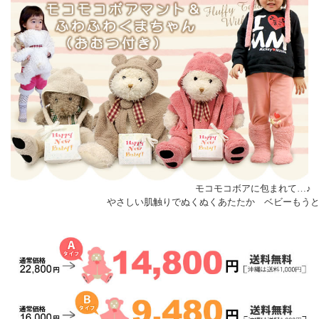
モコモコボアに包まれて…♪
やさしい肌触りでぬくぬくあたたか ベビーもうと