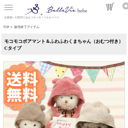
出産祝い人気NO.1おむつケーキ｜ベルビーベベ
TOP
>
販売終了アイテム
モコモコボアマント＆ふわふわくまちゃん（おむつ付き）
Cタイプ