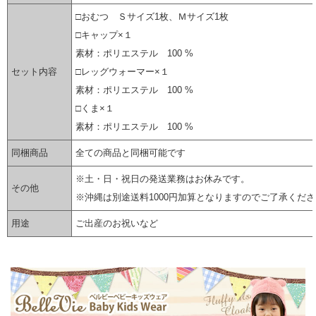
□おむつ Ｓサイズ1枚、Ｍサイズ1枚
□キャップ×１
素材：ポリエステル 100 %
セット内容
□レッグウォーマー×１
素材：ポリエステル 100 %
□くま×１
素材：ポリエステル 100 %
同梱商品
全ての商品と同梱可能です
※土・日・祝日の発送業務はお休みです。
その他
※沖縄は別途送料1000円加算となりますのでご了承くだ
用途
ご出産のお祝いなど
▼ 商品説明の続きを見る ▼