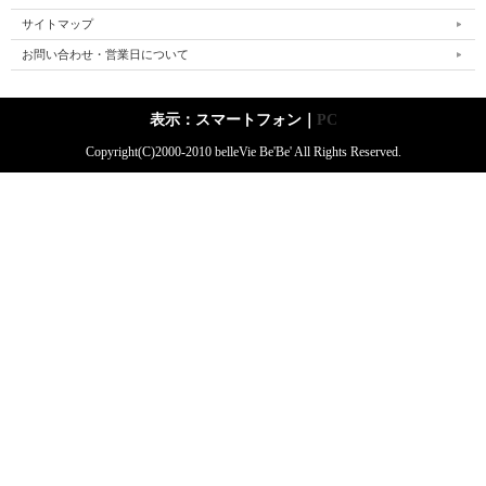
サイトマップ
お問い合わせ・営業日について
表示：スマートフォン｜
PC
Copyright(C)2000-2010 belleVie Be'Be' All Rights Reserved.