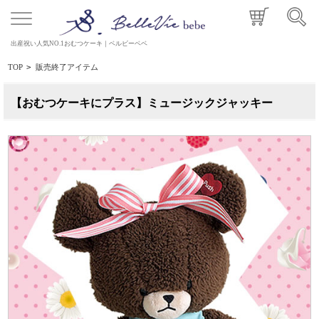
出産祝い人気NO.1おむつケーキ｜ベルビーベベ
TOP
>
販売終了アイテム
【おむつケーキにプラス】ミュージックジャッキー