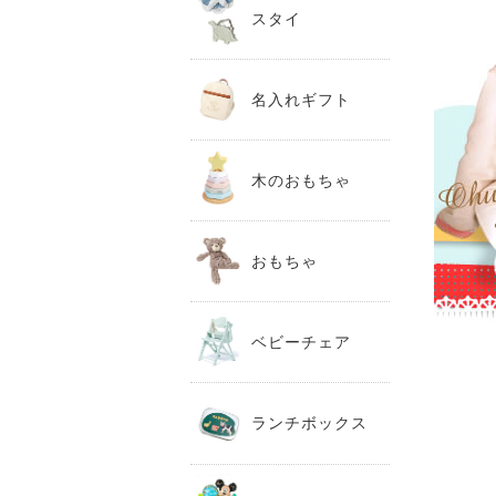
スタイ
名入れギフト
木のおもちゃ
おもちゃ
ベビーチェア
ランチボックス