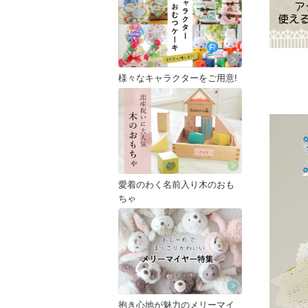
様々なキャラクターをご用意!
愛着のわく名前入り木のおも
ちゃ
抱き心地が魅力のメリーマイ