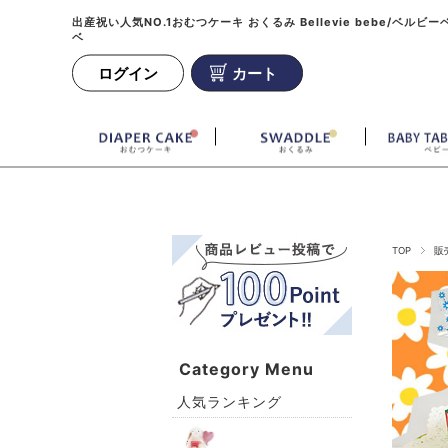
出産祝い人気NO.1おむつケーキ おくるみ Bellevie bebe/ベルビー
ベ
ログイン
カート
TOP
販
Category Menu
人気ランキング