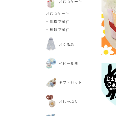
おむつケーキ
おむつケーキ
+ 価格で探す
+ 種類で探す
おくるみ
ベビー食器
ギフトセット
おしゃぶり