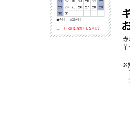
16
17
18
19
20
21
22
23
24
25
26
27
28
29
30
31
■
■
今日
定休日
土・日・祝日は定休日となります