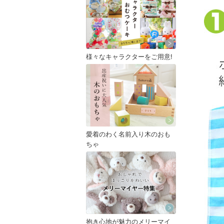
様々なキャラクターをご用意!
愛着のわく名前入り木のおも
ちゃ
抱き心地が魅力のメリーマイ