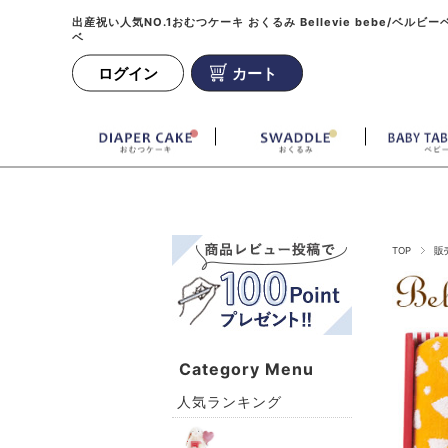
出産祝い人気NO.1おむつケーキ おくるみ Bellevie bebe/ベルビー
ベ
ログイン
カート
TOP
販
Category Menu
人気ランキング