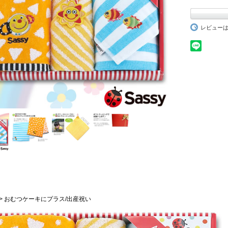
レビュー
Vie > おむつケーキにプラス/出産祝い