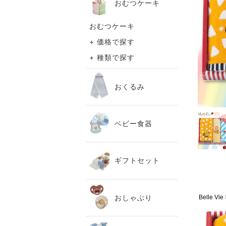
おむつケーキ
おむつケーキ
+ 価格で探す
+ 種類で探す
おくるみ
ベビー食器
ギフトセット
おしゃぶり
Belle 