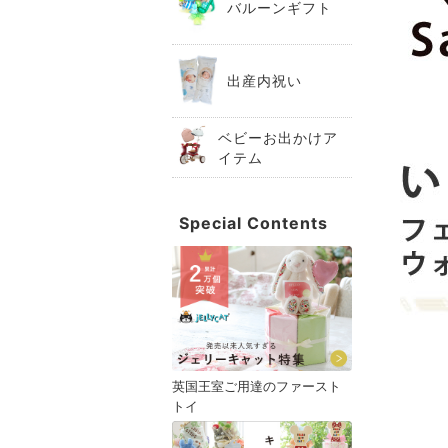
バルーンギフト
出産内祝い
ベビーお出かけア
イテム
Special Contents
英国王室ご用達のファースト
トイ