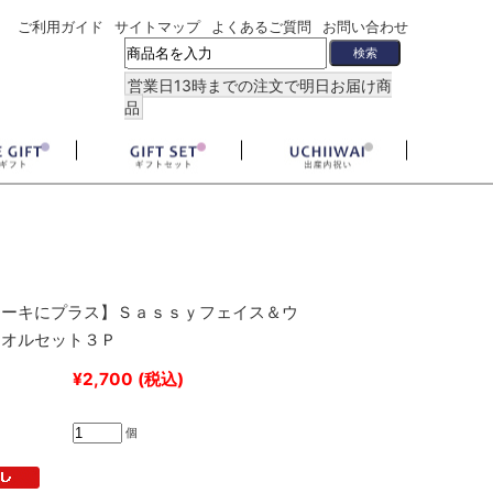
ご利用ガイド
サイトマップ
よくあるご質問
お問い合わせ
営業日13時までの注文で明日お届け商
品
ケーキにプラス】Ｓａｓｓｙフェイス＆ウ
タオルセット３Ｐ
¥2,700
(税込)
個